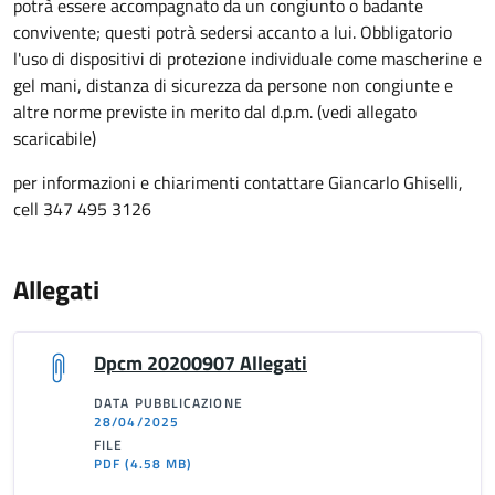
potrà essere accompagnato da un congiunto o badante
convivente; questi potrà sedersi accanto a lui. Obbligatorio
l'uso di dispositivi di protezione individuale come mascherine e
gel mani, distanza di sicurezza da persone non congiunte e
altre norme previste in merito dal d.p.m. (vedi allegato
scaricabile)
per informazioni e chiarimenti contattare Giancarlo Ghiselli,
cell 347 495 3126
Allegati
Dpcm 20200907 Allegati
DATA PUBBLICAZIONE
28/04/2025
FILE
PDF
(4.58 MB)