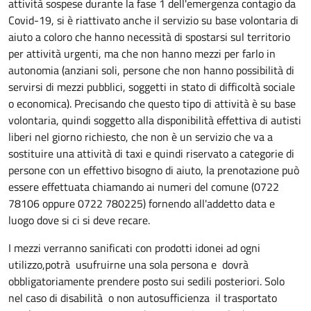
attività sospese durante la fase 1 dell'emergenza contagio da
Covid-19, si è riattivato anche il servizio su base volontaria di
aiuto a coloro che hanno necessità di spostarsi sul territorio
per attività urgenti, ma che non hanno mezzi per farlo in
autonomia (anziani soli, persone che non hanno possibilità di
servirsi di mezzi pubblici, soggetti in stato di difficoltà sociale
o economica). Precisando che questo tipo di attività è su base
volontaria, quindi soggetto alla disponibilità effettiva di autisti
liberi nel giorno richiesto, che non è un servizio che va a
sostituire una attività di taxi e quindi riservato a categorie di
persone con un effettivo bisogno di aiuto, la prenotazione può
essere effettuata chiamando ai numeri del comune (0722
78106 oppure 0722 780225) fornendo all'addetto data e
luogo dove si ci si deve recare.
I mezzi verranno sanificati con prodotti idonei ad ogni
utilizzo,potrà usufruirne una sola persona e dovrà
obbligatoriamente prendere posto sui sedili posteriori. Solo
nel caso di disabilità o non autosufficienza il trasportato