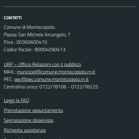
CONTATTI
Comune di Montecopiolo
Piazza San Michele Arcangelo, 7
P.iva : 00360600415
Codice fiscale : 80004090413
URP – Ufficio Relazioni con il pubblico
MAIL:
municipio@comune.montecopiolo.rn.it
PEC:
pec@pec.comune.montecopiolo.rn.it
Centralino unico: 0722/78106 - 0722/78225
Leggi le FAQ
Prenotazione appuntamento
Segnalazione disservizio
Richiesta assistenza