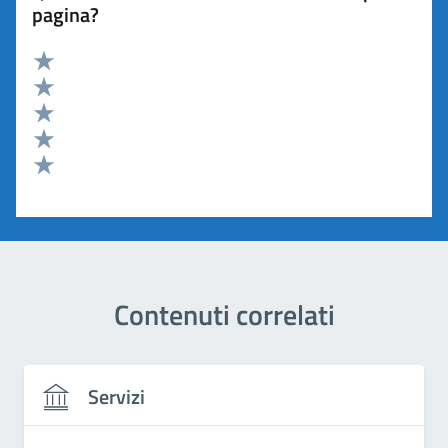
pagina?
Valuta 5 stelle su 5
Valuta 4 stelle su 5
Valuta 3 stelle su 5
Valuta 2 stelle su 5
Valuta 1 stelle su 5
Contenuti correlati
Servizi