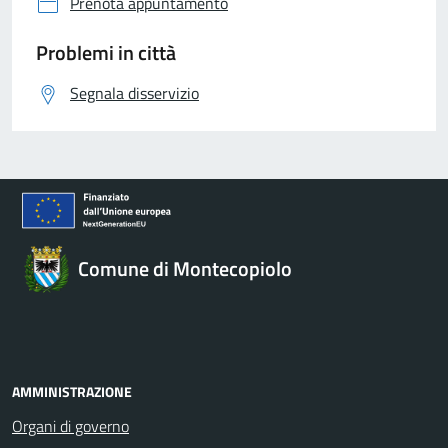
Prenota appuntamento
Problemi in città
Segnala disservizio
Comune di Montecopiolo
AMMINISTRAZIONE
Organi di governo