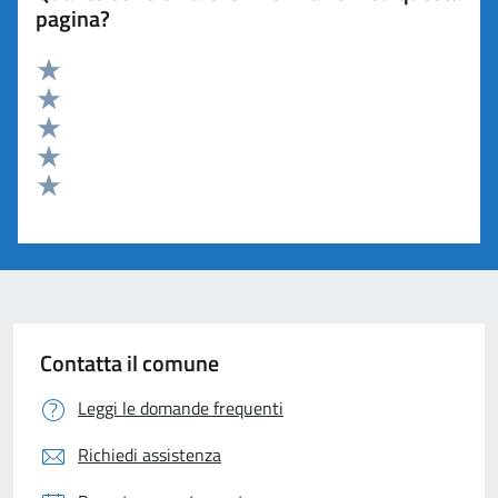
pagina?
Valuta 5 stelle su 5
Valuta 4 stelle su 5
Valuta 3 stelle su 5
Valuta 2 stelle su 5
Valuta 1 stelle su 5
Contatta il comune
Leggi le domande frequenti
Richiedi assistenza