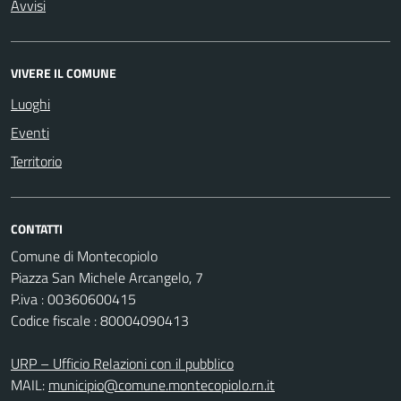
Avvisi
VIVERE IL COMUNE
Luoghi
Eventi
Territorio
CONTATTI
Comune di Montecopiolo
Piazza San Michele Arcangelo, 7
P.iva : 00360600415
Codice fiscale : 80004090413
URP – Ufficio Relazioni con il pubblico
MAIL:
municipio@comune.montecopiolo.rn.it