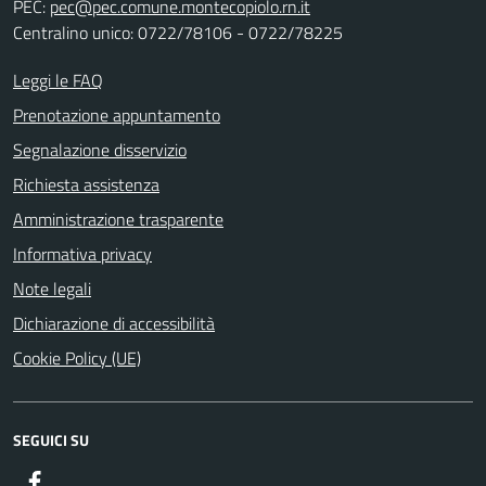
PEC:
pec@pec.comune.montecopiolo.rn.it
Centralino unico: 0722/78106 - 0722/78225
Leggi le FAQ
Prenotazione appuntamento
Segnalazione disservizio
Richiesta assistenza
Amministrazione trasparente
Informativa privacy
Note legali
Dichiarazione di accessibilità
Cookie Policy (UE)
SEGUICI SU
Facebook