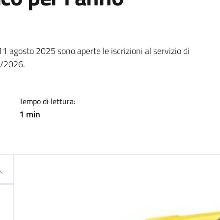
a
11 agosto 2025 sono aperte le iscrizioni al servizio di
5/2026.
Tempo di lettura:
1 min