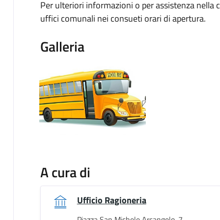
Per ulteriori informazioni o per assistenza nella 
uffici comunali nei consueti orari di apertura.
Galleria
A cura di
Ufficio Ragioneria
Piazza San Michele Arcangelo, 7