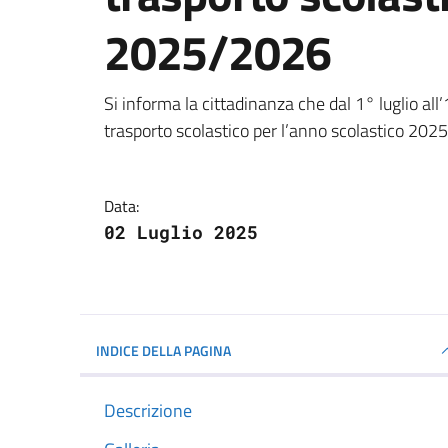
2025/2026
Dettagli della notizi
Si informa la cittadinanza che dal 1° luglio all’
trasporto scolastico per l’anno scolastico 202
Data:
02 Luglio 2025
INDICE DELLA PAGINA
Descrizione