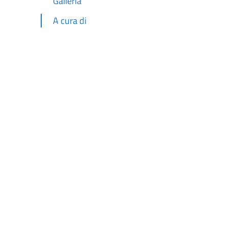
Galleria
A cura di