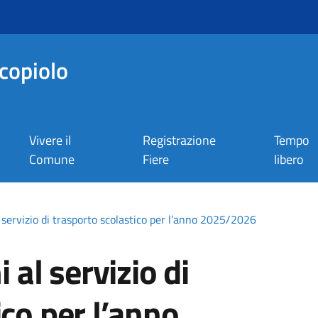
copiolo
Vivere il
Registrazione
Tempo
Comune
Fiere
libero
al servizio di trasporto scolastico per l’anno 2025/2026
i al servizio di
ico per l’anno