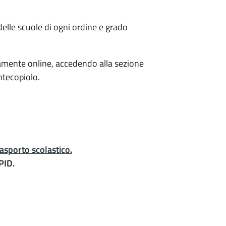
 delle scuole di ogni ordine e grado
mente online, accedendo alla sezione
ntecopiolo.
trasporto scolastico.
PID.