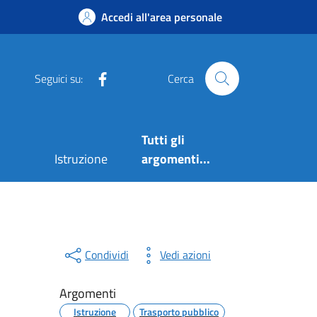
Accedi all'area personale
Facebook
Seguici su:
Cerca
Tutti gli
Istruzione
argomenti...
Condividi
Vedi azioni
Argomenti
Istruzione
Trasporto pubblico