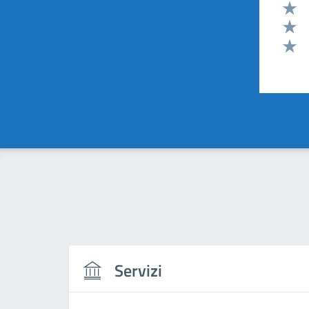
Valut
Valut
Valut
Valut
Servizi