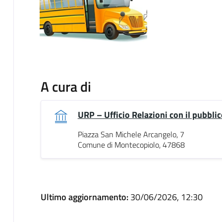
A cura di
URP – Ufficio Relazioni con il pubblic
Piazza San Michele Arcangelo, 7
Comune di Montecopiolo, 47868
Ultimo aggiornamento:
30/06/2026, 12:30