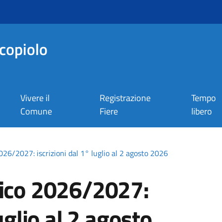
copiolo
Vivere il
Registrazione
Tempo
Comune
Fiere
libero
026/2027: iscrizioni dal 1° luglio al 2 agosto 2026
tico 2026/2027:
uglio al 2 agosto