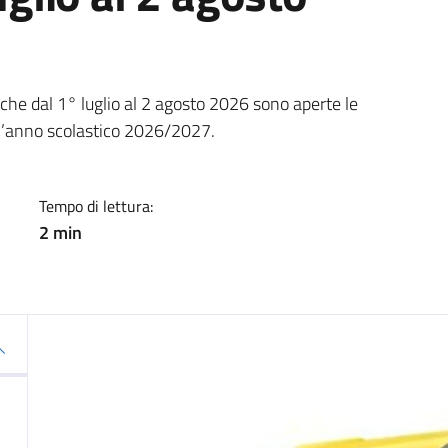
a
che dal 1° luglio al 2 agosto 2026 sono aperte le
er l’anno scolastico 2026/2027.
Tempo di lettura:
2 min