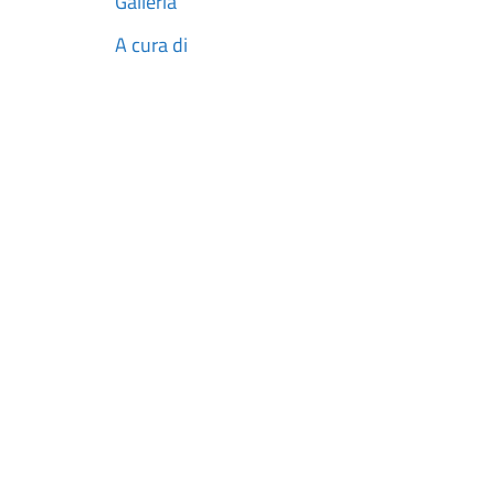
Galleria
A cura di