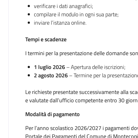
verificare i dati anagrafici;
compilare il modulo in ogni sua parte;
inviare l’istanza online.
Tempi e scadenze
I termini per la presentazione delle domande son
1 luglio 2026
– Apertura delle iscrizioni;
2 agosto 2026
– Termine per la presentazion
Le richieste presentate successivamente alla s
e valutate dall’ufficio competente entro 30 giorn
Modalità di pagamento
Per l’anno scolastico 2026/2027 i pagamenti dov
Portale dei Pagamenti del Comune di Montecopi