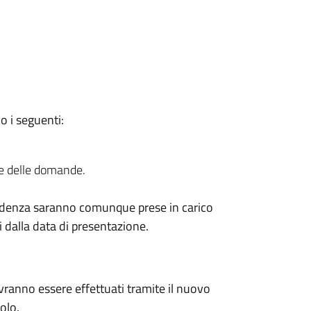
o i seguenti:
e delle domande.
cadenza saranno comunque prese in carico
i dalla data di presentazione.
ranno essere effettuati tramite il nuovo
olo.