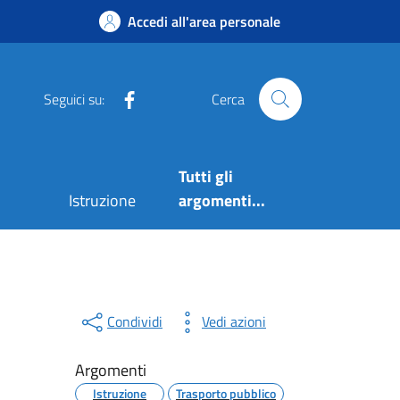
Accedi all'area personale
Facebook
Seguici su:
Cerca
Tutti gli
Istruzione
argomenti...
Condividi
Vedi azioni
Argomenti
Istruzione
Trasporto pubblico