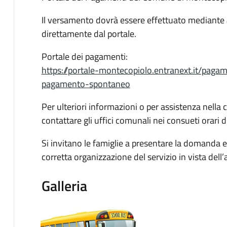
Il versamento dovrà essere effettuato mediante
direttamente dal portale.
Portale dei pagamenti:
https://portale-montecopiolo.entranext.it/pag
pagamento-spontaneo
Per ulteriori informazioni o per assistenza nella
contattare gli uffici comunali nei consueti orari d
Si invitano le famiglie a presentare la domanda e
corretta organizzazione del servizio in vista dell’
Galleria