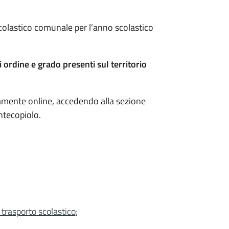
 scolastico comunale per l’anno scolastico
i ordine e grado presenti sul territorio
mente online, accedendo alla sezione
ntecopiolo.
l trasporto scolastico
;