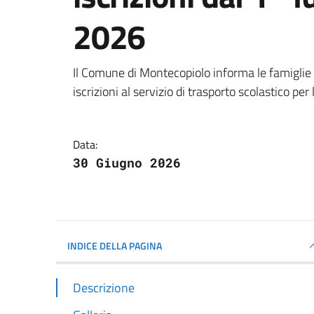
2026
Dettagli della notizi
Il Comune di Montecopiolo informa le famiglie 
iscrizioni al servizio di trasporto scolastico p
Data:
30 Giugno 2026
INDICE DELLA PAGINA
Descrizione