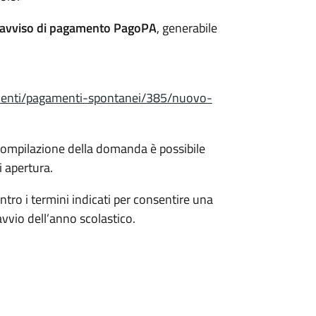
avviso di pagamento PagoPA
, generabile
amenti/pagamenti-spontanei/385/nuovo-
 compilazione della domanda è possibile
i apertura.
ntro i termini indicati per consentire una
avvio dell’anno scolastico.