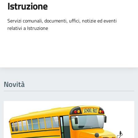
Istruzione
Dettagli dell'argomento
Servizi comunali, documenti, uffici, notizie ed eventi
relativi a Istruzione
Novità