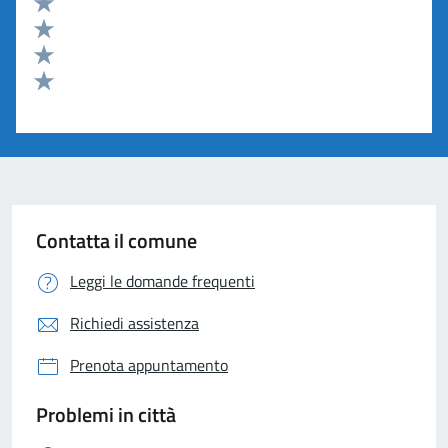
Valuta 5 stelle su 5
Valuta 4 stelle su 5
Valuta 3 stelle su 5
Valuta 2 stelle su 5
Valuta 1 stelle su 5
Contatta il comune
Leggi le domande frequenti
Richiedi assistenza
Prenota appuntamento
Problemi in città