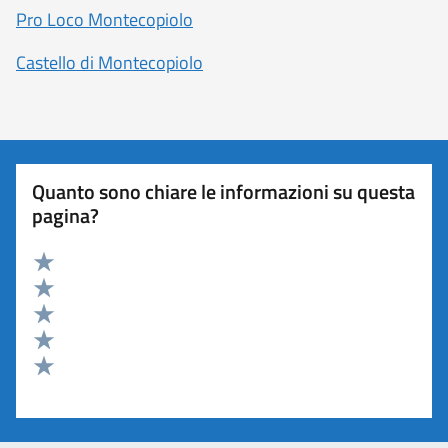
Pro Loco Montecopiolo
Castello di Montecopiolo
Quanto sono chiare le informazioni su questa
pagina?
Valuta 5 stelle su 5
Valuta 4 stelle su 5
Valuta 3 stelle su 5
Valuta 2 stelle su 5
Valuta 1 stelle su 5