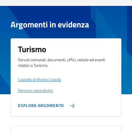
Argomenti in evidenza
Turismo
Servizi comunali, documenti, uffici, notizie ed eventi
relativi a Turismo
Castello di Monte Copiolo
Percorsi naturalistici
ESPLORA ARGOMENTO