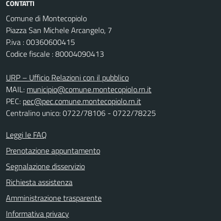
CONTATTI
Comune di Montecopiolo
Piazza San Michele Arcangelo, 7
P.iva : 00360600415
Codice fiscale : 80004090413
URP – Ufficio Relazioni con il pubblico
MAIL:
municipio@comune.montecopiolo.rn.it
PEC:
pec@pec.comune.montecopiolo.rn.it
Centralino unico: 0722/78106 - 0722/78225
Leggi le FAQ
Prenotazione appuntamento
Segnalazione disservizio
Richiesta assistenza
Amministrazione trasparente
Informativa privacy