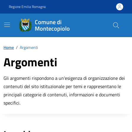
Vai ai contenuti
Vai al footer
Regione Emilia Romagna
Comune di
Montecopiolo
Contenuti in evidenza
Home
/
Argomenti
Argomenti
Gli argomenti rispondono a un'esigenza di organizzazione dei
contenuti del sito istituzionale per temi e rappresentano le
principali categorie di contenuti, informazioni e documenti
specifici.