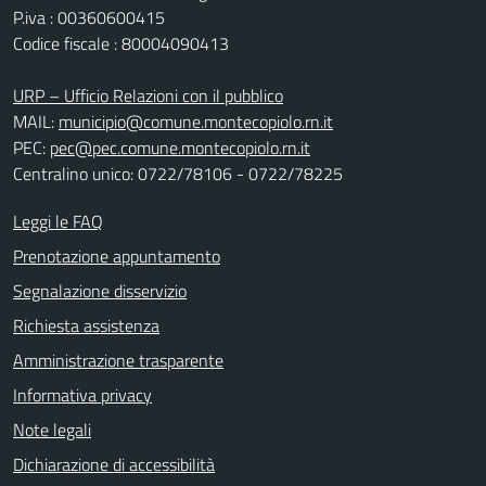
P.iva : 00360600415
Codice fiscale : 80004090413
URP – Ufficio Relazioni con il pubblico
MAIL:
municipio@comune.montecopiolo.rn.it
PEC:
pec@pec.comune.montecopiolo.rn.it
Centralino unico: 0722/78106 - 0722/78225
Leggi le FAQ
Prenotazione appuntamento
Segnalazione disservizio
Richiesta assistenza
Amministrazione trasparente
Informativa privacy
Note legali
Dichiarazione di accessibilità