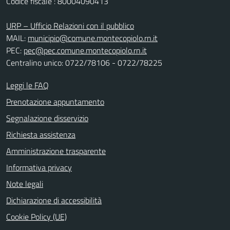
Codice fiscale : 80004090413
URP – Ufficio Relazioni con il pubblico
MAIL:
municipio@comune.montecopiolo.rn.it
PEC:
pec@pec.comune.montecopiolo.rn.it
Centralino unico: 0722/78106 - 0722/78225
Leggi le FAQ
Prenotazione appuntamento
Segnalazione disservizio
Richiesta assistenza
Amministrazione trasparente
Informativa privacy
Note legali
Dichiarazione di accessibilità
Cookie Policy (UE)