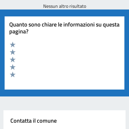
Nessun altro risultato
Quanto sono chiare le informazioni su questa
pagina?
Valuta 5 stelle su 5
Valuta 4 stelle su 5
Valuta 3 stelle su 5
Valuta 2 stelle su 5
Valuta 1 stelle su 5
Contatta il comune