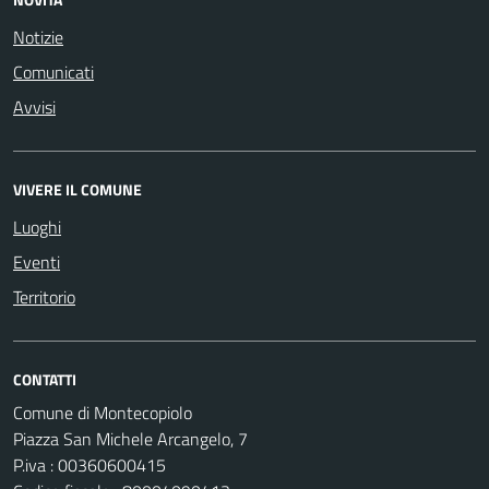
Notizie
Comunicati
Avvisi
VIVERE IL COMUNE
Luoghi
Eventi
Territorio
CONTATTI
Comune di Montecopiolo
Piazza San Michele Arcangelo, 7
P.iva : 00360600415