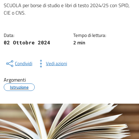
Dettagli della notizia
SCUOLA per borse di studio e libri di testo 2024/25 con SPID,
CIE o CNS.
Data:
Tempo di lettura:
2 min
02 Ottobre 2024
Condividi
Vedi azioni
Argomenti
Istruzione