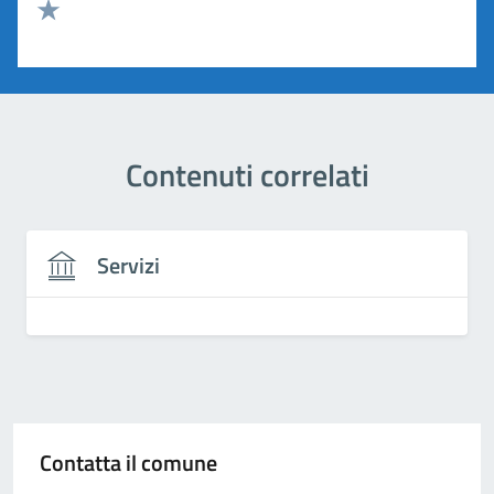
Valuta 2 stelle su 5
Valuta 1 stelle su 5
Contenuti correlati
Servizi
Contatta il comune