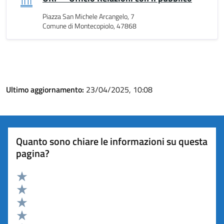
Piazza San Michele Arcangelo, 7
Comune di Montecopiolo, 47868
Ultimo aggiornamento:
23/04/2025, 10:08
Quanto sono chiare le informazioni su questa
pagina?
Valuta 5 stelle su 5
Valuta 4 stelle su 5
Valuta 3 stelle su 5