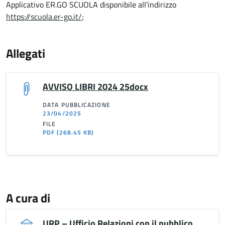
Applicativo ER.GO SCUOLA disponibile all'indirizzo
https://scuola.er-go.it/
;
Allegati
AVVISO LIBRI 2024 25docx
DATA PUBBLICAZIONE
23/04/2025
FILE
PDF
(268.45 KB)
A cura di
URP – Ufficio Relazioni con il pubblico