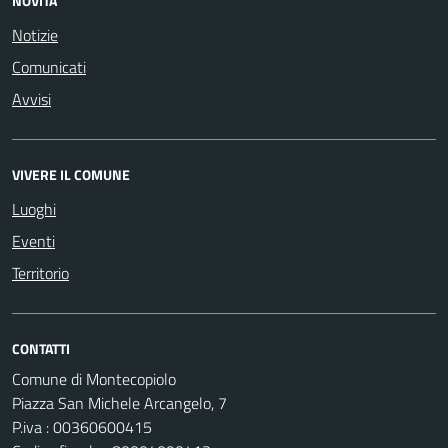
NOVITÀ
Notizie
Comunicati
Avvisi
VIVERE IL COMUNE
Luoghi
Eventi
Territorio
CONTATTI
Comune di Montecopiolo
Piazza San Michele Arcangelo, 7
P.iva : 00360600415