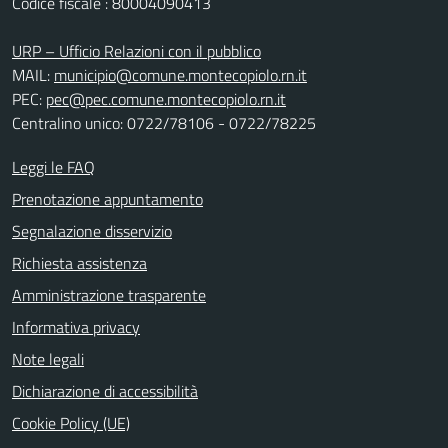
Codice fiscale : 80004090413
URP – Ufficio Relazioni con il pubblico
MAIL:
municipio@comune.montecopiolo.rn.it
PEC:
pec@pec.comune.montecopiolo.rn.it
Centralino unico: 0722/78106 - 0722/78225
Leggi le FAQ
Prenotazione appuntamento
Segnalazione disservizio
Richiesta assistenza
Amministrazione trasparente
Informativa privacy
Note legali
Dichiarazione di accessibilità
Cookie Policy (UE)