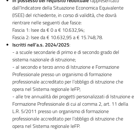
In possesso del requisito reddituale
rappresentato
dall’Indicatore della Situazione Economica Equivalente
(ISEE) del richiedente, in corso di validità, che dovrà
rientrare nelle seguenti due fasce:
Fascia 1: Isee da € 0 a € 10.632,94;
Fascia 2: Isee da € 10.632,95 a € 15.748,78.
Iscritti nell’a.s. 2024/2025
:
- a scuole secondarie di primo e di secondo grado del
sistema nazionale di istruzione;
- al secondo e terzo anno di Istruzione e Formazione
Professionale presso un organismo di formazione
professionale accreditato per l’obbligo di istruzione che
opera nel Sistema regionale IeFP;
- alle tre annualità dei progetti personalizzati di Istruzione e
Formazione Professionale di cui al comma 2, art. 11 della
L.R. 5/2011 presso un organismo di formazione
professionale accreditato per l’obbligo di istruzione che
opera nel Sistema regionale IeFP.