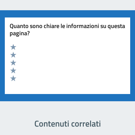
Quanto sono chiare le informazioni su questa
pagina?
Valuta 5 stelle su 5
Valuta 4 stelle su 5
Valuta 3 stelle su 5
Valuta 2 stelle su 5
Valuta 1 stelle su 5
Contenuti correlati