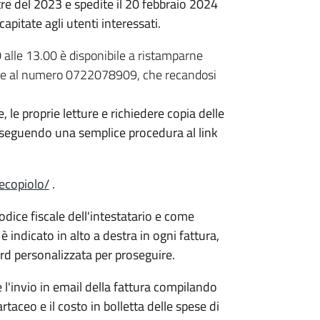
tre del 2023 e spedite il 20 febbraio 2024
pitate agli utenti interessati.
00 alle 13.00 è disponibile a ristamparne
ente al numero 0722078909, che recandosi
e, le proprie letture e richiedere copia delle
ne seguendo una semplice procedura al link
ecopiolo/
.
dice fiscale dell'intestatario e come
indicato in alto a destra in ogni fattura,
d personalizzata per proseguire.
e l'invio in email della fattura compilando
taceo e il costo in bolletta delle spese di