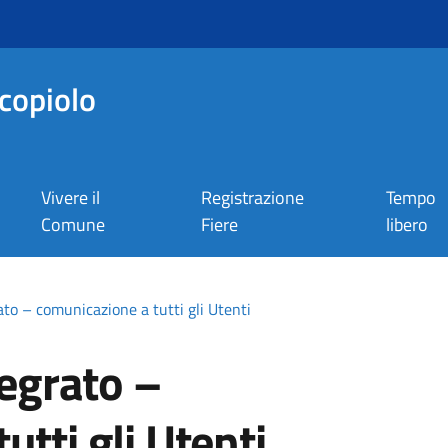
copiolo
Vivere il
Registrazione
Tempo
Comune
Fiere
libero
rato – comunicazione a tutti gli Utenti
tegrato –
tti gli Utenti