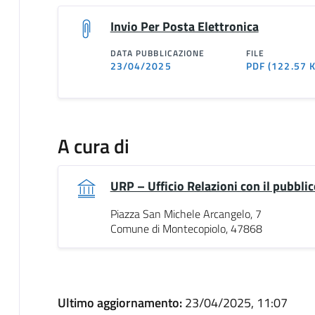
Invio Per Posta Elettronica
DATA PUBBLICAZIONE
FILE
23/04/2025
PDF
(122.57 
A cura di
URP – Ufficio Relazioni con il pubblic
Piazza San Michele Arcangelo, 7
Comune di Montecopiolo, 47868
Ultimo aggiornamento:
23/04/2025, 11:07