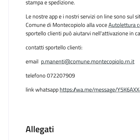
stampa e spedizione.
Le nostre app e i nostri servizi on line sono sul si
Comune di Montecopiolo alla voce
Autolettura c
sportello clienti può aiutarvi nell'attivazione in c
contatti sportello clienti:
email
p.manenti@comune.montecopiolo.rn.it
telefono 072207909
link whatsapp
https://wa.me/message/Y5K6AX
Allegati