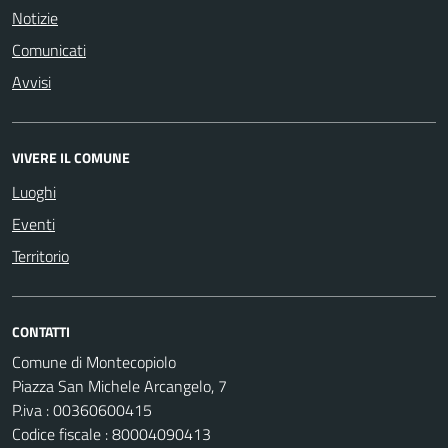
Notizie
Comunicati
Avvisi
VIVERE IL COMUNE
Luoghi
Eventi
Territorio
CONTATTI
Comune di Montecopiolo
Piazza San Michele Arcangelo, 7
P.iva : 00360600415
Codice fiscale : 80004090413