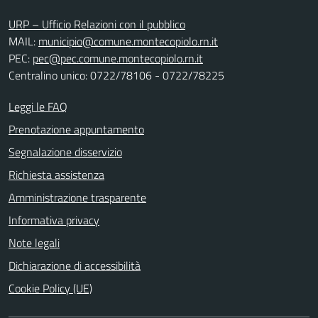
URP – Ufficio Relazioni con il pubblico
MAIL:
municipio@comune.montecopiolo.rn.it
PEC:
pec@pec.comune.montecopiolo.rn.it
Centralino unico: 0722/78106 - 0722/78225
Leggi le FAQ
Prenotazione appuntamento
Segnalazione disservizio
Richiesta assistenza
Amministrazione trasparente
Informativa privacy
Note legali
Dichiarazione di accessibilità
Cookie Policy (UE)