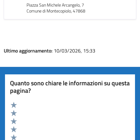
Piazza San Michele Arcangelo, 7
Comune di Montecopiolo, 47868
Ultimo aggiornamento:
10/03/2026, 15:33
Quanto sono chiare le informazioni su questa
pagina?
Valuta 5 stelle su 5
Valuta 4 stelle su 5
Valuta 3 stelle su 5
Valuta 2 stelle su 5