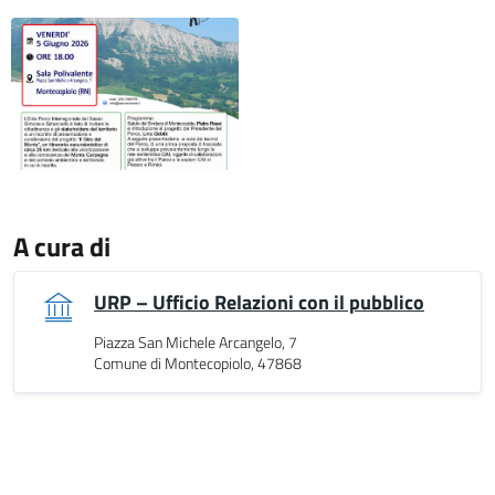
A cura di
URP – Ufficio Relazioni con il pubblico
Piazza San Michele Arcangelo, 7
Comune di Montecopiolo, 47868