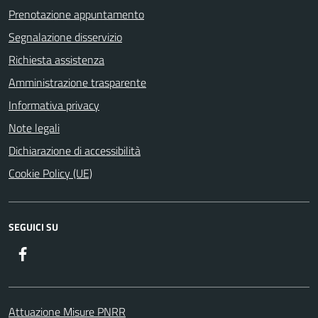
Prenotazione appuntamento
Segnalazione disservizio
Richiesta assistenza
Amministrazione trasparente
Informativa privacy
Note legali
Dichiarazione di accessibilità
Cookie Policy (UE)
SEGUICI SU
Facebook
Attuazione Misure PNRR