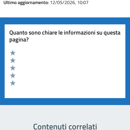
Ultimo aggiornamento:
12/05/2026, 10:07
Quanto sono chiare le informazioni su questa
pagina?
Valuta 5 stelle su 5
Valuta 4 stelle su 5
Valuta 3 stelle su 5
Valuta 2 stelle su 5
Valuta 1 stelle su 5
Contenuti correlati