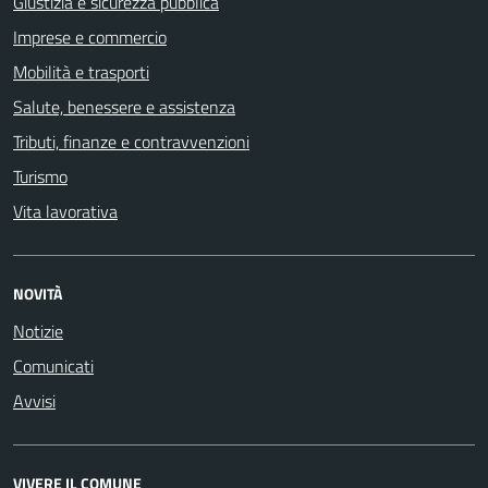
Giustizia e sicurezza pubblica
Imprese e commercio
Mobilità e trasporti
Salute, benessere e assistenza
Tributi, finanze e contravvenzioni
Turismo
Vita lavorativa
NOVITÀ
Notizie
Comunicati
Avvisi
VIVERE IL COMUNE