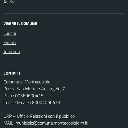
Avvisi
VIVERE IL COMUNE
Luoghi
Eventi
Territorio
CONTATTI
Comune di Montecopiolo
Piazza San Michele Arcangelo, 7
P.iva : 00360600415
Codice fiscale : 80004090413
URP – Ufficio Relazioni con il pubblico
MAIL:
municipio@comune.montecopiolo.rn.it