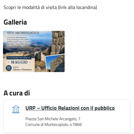
Scopri le modalità di visita (link alla locandina)
Galleria
A cura di
URP – Ufficio Relazioni con il pubblico
Piazza San Michele Arcangelo, 7
Comune di Montecopiolo, 47868