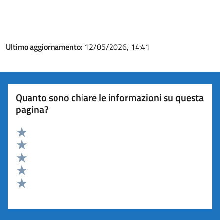
Ultimo aggiornamento:
12/05/2026, 14:41
Quanto sono chiare le informazioni su questa
pagina?
Valuta 5 stelle su 5
Valuta 4 stelle su 5
Valuta 3 stelle su 5
Valuta 2 stelle su 5
Valuta 1 stelle su 5