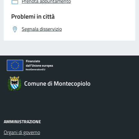
Prenota appuntamento
Problemi in città
Segnala disservizio
Comune di Montecopiolo
AMMINISTRAZIONE
Organi di governo