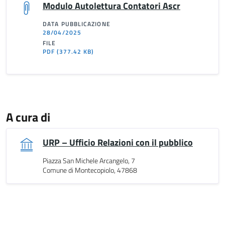
Modulo Autolettura Contatori Ascr
DATA PUBBLICAZIONE
28/04/2025
FILE
PDF
(377.42 KB)
A cura di
URP – Ufficio Relazioni con il pubblico
Piazza San Michele Arcangelo, 7
Comune di Montecopiolo, 47868