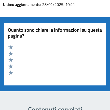
Ultimo aggiornamento:
28/04/2025, 10:21
Quanto sono chiare le informazioni su questa
pagina?
Valuta 5 stelle su 5
Valuta 4 stelle su 5
Valuta 3 stelle su 5
Valuta 2 stelle su 5
Valuta 1 stelle su 5
Contenuti correlati