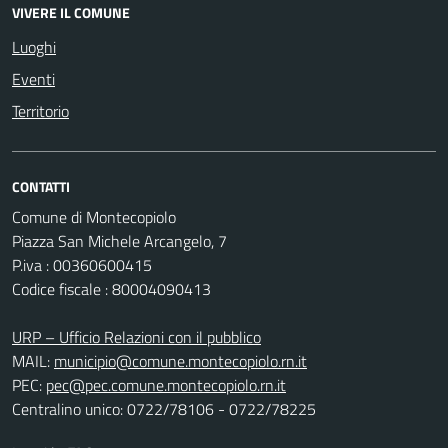
VIVERE IL COMUNE
Luoghi
Eventi
Territorio
CONTATTI
Comune di Montecopiolo
Piazza San Michele Arcangelo, 7
P.iva : 00360600415
Codice fiscale : 80004090413
URP – Ufficio Relazioni con il pubblico
MAIL:
municipio@comune.montecopiolo.rn.it
PEC:
pec@pec.comune.montecopiolo.rn.it
Centralino unico: 0722/78106 - 0722/78225