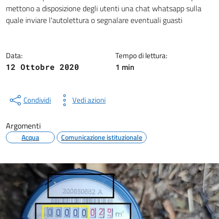
Dettagli della notizia
mettono a disposizione degli utenti una chat whatsapp sulla
quale inviare l'autolettura o segnalare eventuali guasti
Data:
Tempo di lettura:
1 min
12 Ottobre 2020
Condividi
Vedi azioni
Argomenti
Acqua
Comunicazione istituzionale