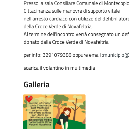
Presso la sala Consiliare Comunale di Montecopiol
Cittadinanza sulle manovre di supporto vitale
nell'arresto cardiaco con utilizzo del defibrillat
della Croce Verde di Novafeltria.
Al termine dell'incontro verrà consegnato un def
donato dalla Croce Verde di Novafeltria
per info: 3291079386 oppure email :
municipio@
scarica il volantino in multimedia
Galleria