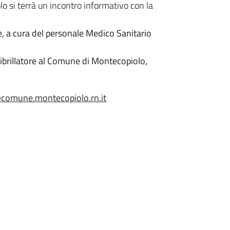
o si terrà un incontro informativo con la
ore, a cura del personale Medico Sanitario
ibrillatore al Comune di Montecopiolo,
comune.montecopiolo.rn.it