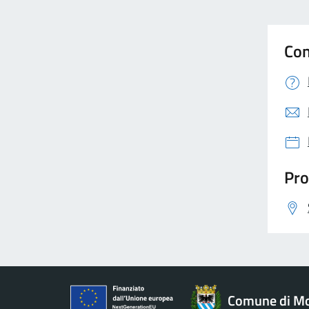
Con
Pro
Comune di Mo