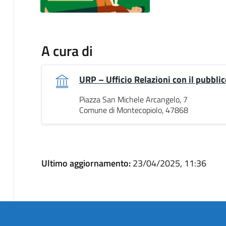
A cura di
URP – Ufficio Relazioni con il pubblic
Piazza San Michele Arcangelo, 7
Comune di Montecopiolo, 47868
Ultimo aggiornamento:
23/04/2025, 11:36