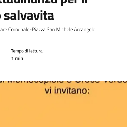
 salvavita
a
iliare Comunale-Piazza San Michele Arcangelo
Tempo di lettura:
1 min