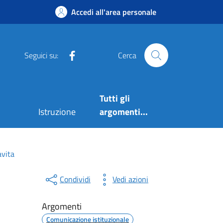
Accedi all'area personale
Facebook
Seguici su:
Cerca
Tutti gli
Istruzione
argomenti...
avita
Condividi
Vedi azioni
Argomenti
Comunicazione istituzionale