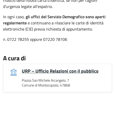
rilascio della nuova carta d’identità, se non per ragioni
d’urgenza legate all’espatrio.
In ogni caso,
gli uffici del Servizio Demografico sono aperti
regolarmente
e continuano a rilasciare le carte di identità
elettroniche (CIE) previa richiesta di appuntamento.
n. 0722 78255 oppure 07220 78106
A cura di
URP – Ufficio Relazioni con il pubblico
Piazza San Michele Arcangelo, 7
Comune di Montecopiolo, 47868