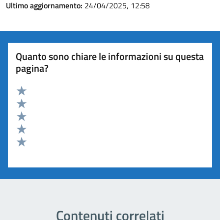
Ultimo aggiornamento:
24/04/2025, 12:58
Quanto sono chiare le informazioni su questa
pagina?
Valuta 5 stelle su 5
Valuta 4 stelle su 5
Valuta 3 stelle su 5
Valuta 2 stelle su 5
Valuta 1 stelle su 5
Contenuti correlati