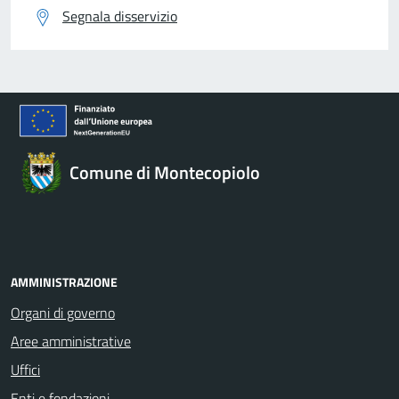
Segnala disservizio
Comune di Montecopiolo
AMMINISTRAZIONE
Organi di governo
Aree amministrative
Uffici
Enti e fondazioni