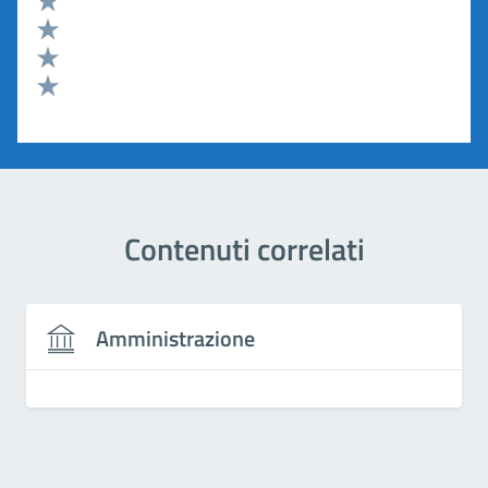
Valuta 4 stelle su 5
Valuta 3 stelle su 5
Valuta 2 stelle su 5
Valuta 1 stelle su 5
Contenuti correlati
Amministrazione