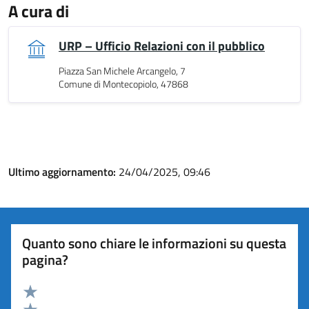
A cura di
URP – Ufficio Relazioni con il pubblico
Piazza San Michele Arcangelo, 7
Comune di Montecopiolo, 47868
Ultimo aggiornamento:
24/04/2025, 09:46
Quanto sono chiare le informazioni su questa
pagina?
Valuta 5 stelle su 5