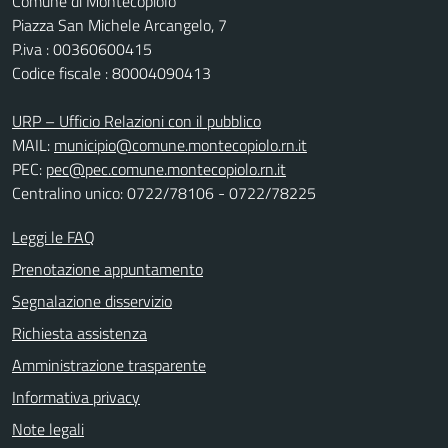
Comune di Montecopiolo
Piazza San Michele Arcangelo, 7
P.iva : 00360600415
Codice fiscale : 80004090413
URP – Ufficio Relazioni con il pubblico
MAIL:
municipio@comune.montecopiolo.rn.it
PEC:
pec@pec.comune.montecopiolo.rn.it
Centralino unico: 0722/78106 - 0722/78225
Leggi le FAQ
Prenotazione appuntamento
Segnalazione disservizio
Richiesta assistenza
Amministrazione trasparente
Informativa privacy
Note legali