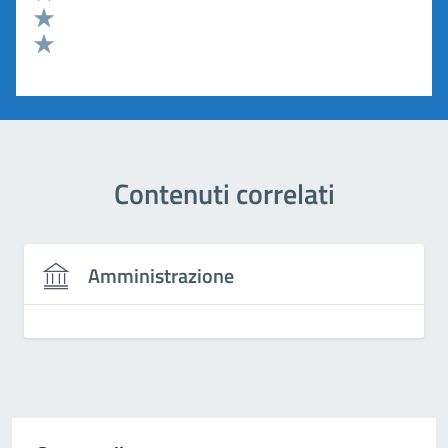
Valuta 3 stelle su 5
Valuta 2 stelle su 5
Valuta 1 stelle su 5
Contenuti correlati
Amministrazione