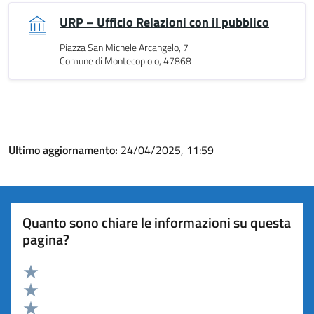
URP – Ufficio Relazioni con il pubblico
Piazza San Michele Arcangelo, 7
Comune di Montecopiolo, 47868
Ultimo aggiornamento:
24/04/2025, 11:59
Quanto sono chiare le informazioni su questa
pagina?
Valuta 5 stelle su 5
Valuta 4 stelle su 5