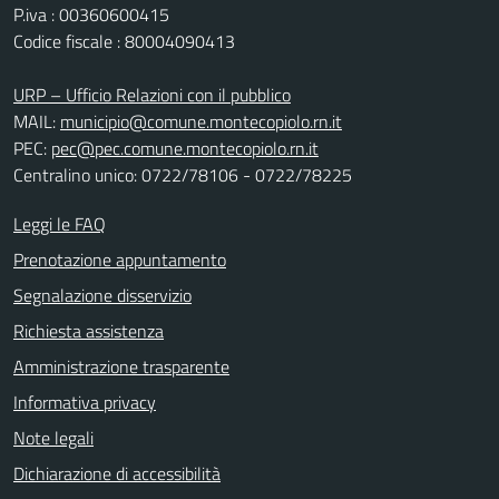
P.iva : 00360600415
Codice fiscale : 80004090413
URP – Ufficio Relazioni con il pubblico
MAIL:
municipio@comune.montecopiolo.rn.it
PEC:
pec@pec.comune.montecopiolo.rn.it
Centralino unico: 0722/78106 - 0722/78225
Leggi le FAQ
Prenotazione appuntamento
Segnalazione disservizio
Richiesta assistenza
Amministrazione trasparente
Informativa privacy
Note legali
Dichiarazione di accessibilità