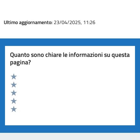
Ultimo aggiornamento:
23/04/2025, 11:26
Quanto sono chiare le informazioni su questa
pagina?
Valuta 5 stelle su 5
Valuta 4 stelle su 5
Valuta 3 stelle su 5
Valuta 2 stelle su 5
Valuta 1 stelle su 5