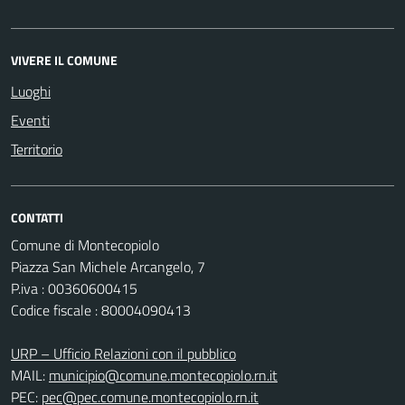
VIVERE IL COMUNE
Luoghi
Eventi
Territorio
CONTATTI
Comune di Montecopiolo
Piazza San Michele Arcangelo, 7
P.iva : 00360600415
Codice fiscale : 80004090413
URP – Ufficio Relazioni con il pubblico
MAIL:
municipio@comune.montecopiolo.rn.it
PEC:
pec@pec.comune.montecopiolo.rn.it