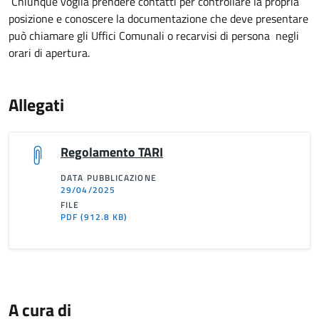
Chiunque voglia prendere contatti per controllare la propria
posizione e conoscere la documentazione che deve presentare
può chiamare gli Uffici Comunali o recarvisi di persona negli
orari di apertura.
Allegati
Regolamento TARI
DATA PUBBLICAZIONE
29/04/2025
FILE
PDF
(912.8 KB)
A cura di