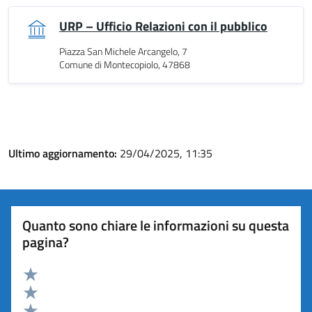
URP – Ufficio Relazioni con il pubblico
Piazza San Michele Arcangelo, 7
Comune di Montecopiolo, 47868
Ultimo aggiornamento:
29/04/2025, 11:35
Quanto sono chiare le informazioni su questa
pagina?
Valuta 5 stelle su 5
Valuta 4 stelle su 5