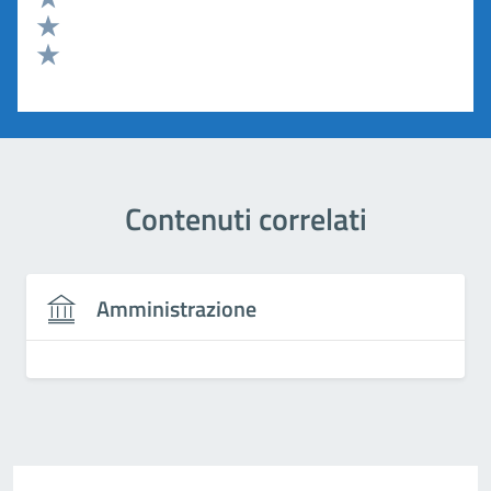
Valuta 3 stelle su 5
Valuta 2 stelle su 5
Valuta 1 stelle su 5
Contenuti correlati
Amministrazione