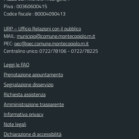
P.iva : 00360600415
Codice fiscale : 80004090413
URP – Ufficio Relazioni con il pubblico
MAIL:
municipio@comune.montecopiolo.rn.it
PEC:
pec@pec.comune.montecopiolo.rn.it
Centralino unico: 0722/78106 - 0722/78225
Leggi le FAQ
Prenotazione appuntamento
Segnalazione disservizio
Richiesta assistenza
Amministrazione trasparente
Informativa privacy
Note legali
Dichiarazione di accessibilità