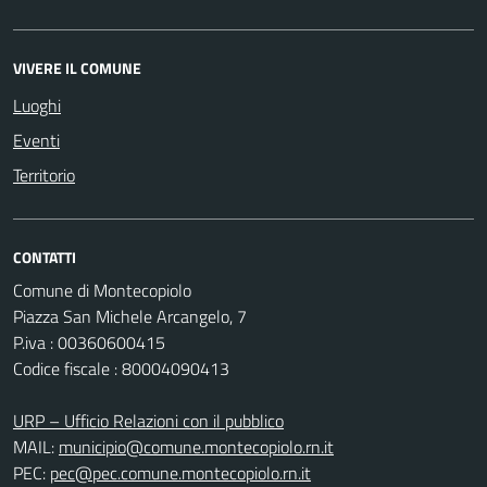
VIVERE IL COMUNE
Luoghi
Eventi
Territorio
CONTATTI
Comune di Montecopiolo
Piazza San Michele Arcangelo, 7
P.iva : 00360600415
Codice fiscale : 80004090413
URP – Ufficio Relazioni con il pubblico
MAIL:
municipio@comune.montecopiolo.rn.it
PEC:
pec@pec.comune.montecopiolo.rn.it