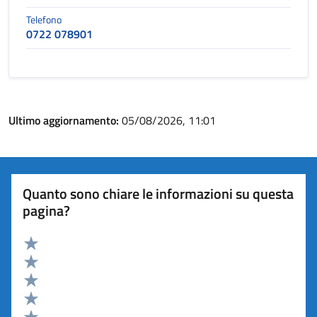
Telefono
0722 078901
Ultimo aggiornamento:
05/08/2026, 11:01
Quanto sono chiare le informazioni su questa
pagina?
Valuta 5 stelle su 5
Valuta 4 stelle su 5
Valuta 3 stelle su 5
Valuta 2 stelle su 5