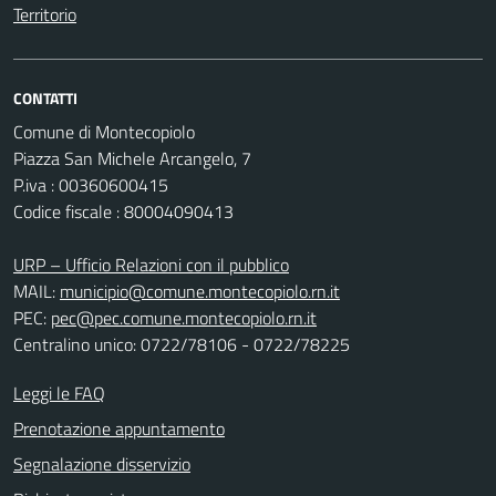
Territorio
CONTATTI
Comune di Montecopiolo
Piazza San Michele Arcangelo, 7
P.iva : 00360600415
Codice fiscale : 80004090413
URP – Ufficio Relazioni con il pubblico
MAIL:
municipio@comune.montecopiolo.rn.it
PEC:
pec@pec.comune.montecopiolo.rn.it
Centralino unico: 0722/78106 - 0722/78225
Leggi le FAQ
Prenotazione appuntamento
Segnalazione disservizio