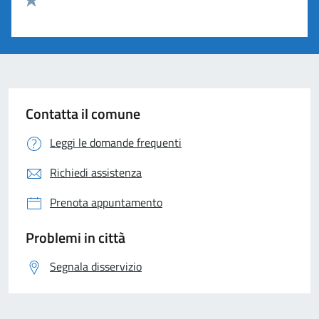
Valuta 1 stelle su 5
Contatta il comune
Leggi le domande frequenti
Richiedi assistenza
Prenota appuntamento
Problemi in città
Segnala disservizio