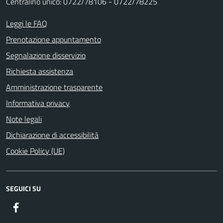
Centralino unico: 0722/78106 - 0722/78225
Leggi le FAQ
Prenotazione appuntamento
Segnalazione disservizio
Richiesta assistenza
Amministrazione trasparente
Informativa privacy
Note legali
Dichiarazione di accessibilità
Cookie Policy (UE)
SEGUICI SU
Facebook