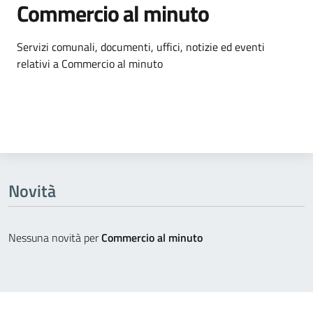
Commercio al minuto
Dettagli dell'argomento
Servizi comunali, documenti, uffici, notizie ed eventi
relativi a Commercio al minuto
Novità
Nessuna novità per
Commercio al minuto