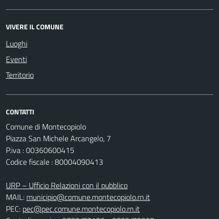
VIVERE IL COMUNE
Luoghi
Eventi
Territorio
CONTATTI
Comune di Montecopiolo
Piazza San Michele Arcangelo, 7
P.iva : 00360600415
Codice fiscale : 80004090413
URP – Ufficio Relazioni con il pubblico
MAIL:
municipio@comune.montecopiolo.rn.it
PEC:
pec@pec.comune.montecopiolo.rn.it