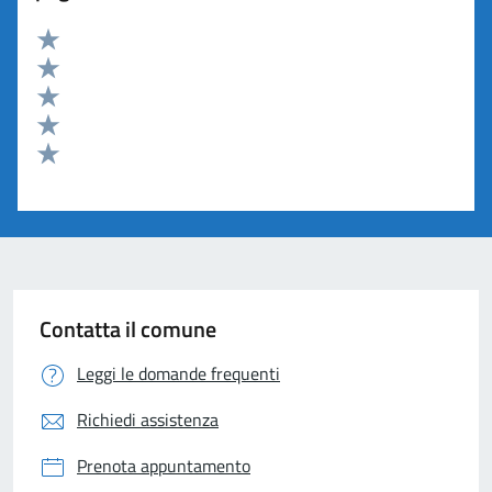
Valuta 5 stelle su 5
Valuta 4 stelle su 5
Valuta 3 stelle su 5
Valuta 2 stelle su 5
Valuta 1 stelle su 5
Contatta il comune
Leggi le domande frequenti
Richiedi assistenza
Prenota appuntamento