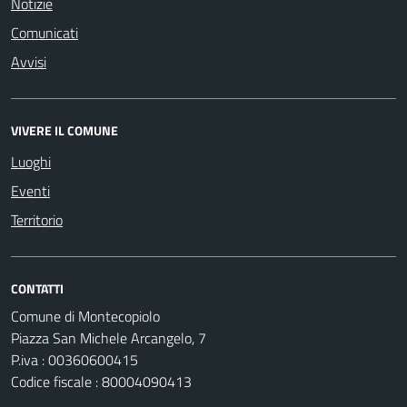
Notizie
Comunicati
Avvisi
VIVERE IL COMUNE
Luoghi
Eventi
Territorio
CONTATTI
Comune di Montecopiolo
Piazza San Michele Arcangelo, 7
P.iva : 00360600415
Codice fiscale : 80004090413