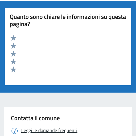
Quanto sono chiare le informazioni su questa
pagina?
Valuta 5 stelle su 5
Valuta 4 stelle su 5
Valuta 3 stelle su 5
Valuta 2 stelle su 5
Valuta 1 stelle su 5
Contatta il comune
Leggi le domande frequenti