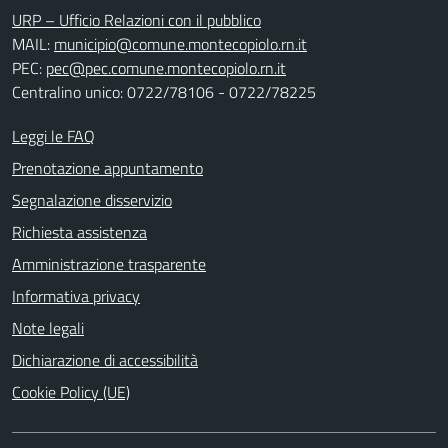
URP – Ufficio Relazioni con il pubblico
MAIL:
municipio@comune.montecopiolo.rn.it
PEC:
pec@pec.comune.montecopiolo.rn.it
Centralino unico: 0722/78106 - 0722/78225
Leggi le FAQ
Prenotazione appuntamento
Segnalazione disservizio
Richiesta assistenza
Amministrazione trasparente
Informativa privacy
Note legali
Dichiarazione di accessibilità
Cookie Policy (UE)