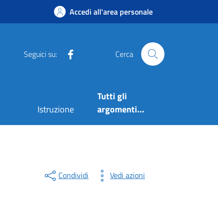
Accedi all'area personale
Facebook
Seguici su:
Cerca
Tutti gli
Istruzione
argomenti...
Condividi
Vedi azioni