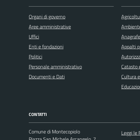
Organi di governo
Agricoltu
Aree amministrative
Ambient
Uffici
Anagrafe 
Enti e fondazioni
Appalti p
Politici
Autorizza
Personale amministrativo
Catasto e
Documenti e Dati
Cultura 
Educazio
CONTATTI
Comune di Montecopiolo
Leggi le
Piazza San Michele Arcangelo, 7