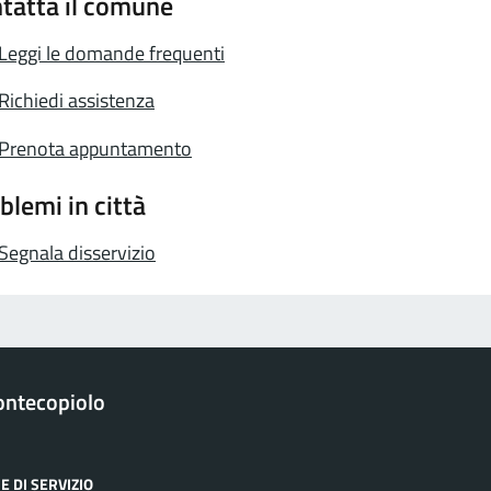
tatta il comune
Leggi le domande frequenti
Richiedi assistenza
Prenota appuntamento
blemi in città
Segnala disservizio
ntecopiolo
E DI SERVIZIO