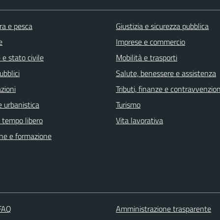
ra e pesca
Giustizia e sicurezza pubblica
e
Imprese e commercio
e stato civile
Mobilità e trasporti
ubblici
Salute, benessere e assistenza
zioni
Tributi, finanze e contravvenzion
 urbanistica
Turismo
e tempo libero
Vita lavorativa
ne e formazione
 FAQ
Amministrazione trasparente