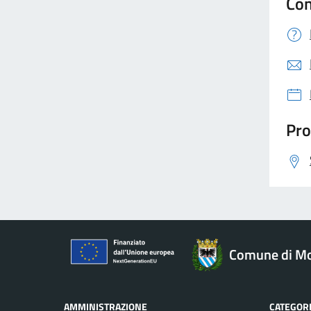
Con
Pro
Comune di Mo
AMMINISTRAZIONE
CATEGORI