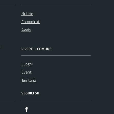
Notizie
Comunicati
Avvisi
i
VIVERE IL COMUNE
Luoghi
Eventi
Territorio
SEGUICI SU
Facebook