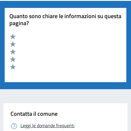
Quanto sono chiare le informazioni su questa
pagina?
Valuta 5 stelle su 5
Valuta 4 stelle su 5
Valuta 3 stelle su 5
Valuta 2 stelle su 5
Valuta 1 stelle su 5
Contatta il comune
Leggi le domande frequenti