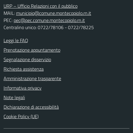
URP – Ufficio Relazioni con il pubblico
MAIL:
municipio@comune.montecopiolo.rn.it
PEC:
pec@pec.comune.montecopiolo.rn.it
Centralino unico: 0722/78106 - 0722/78225
Leggi le FAQ
Prenotazione appuntamento
Segnalazione disservizio
Richiesta assistenza
Amministrazione trasparente
Informativa privacy
Note legali
Dichiarazione di accessibilità
Cookie Policy (UE)