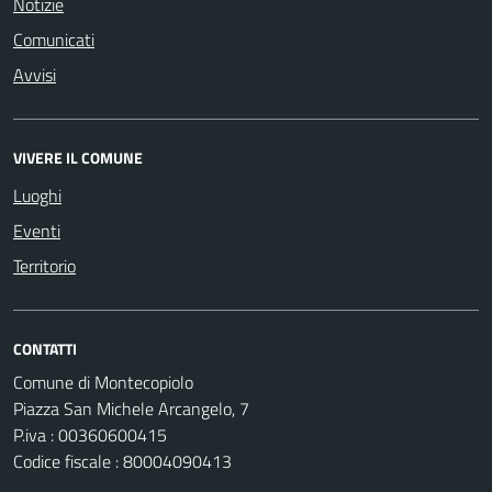
Notizie
Comunicati
Avvisi
VIVERE IL COMUNE
Luoghi
Eventi
Territorio
CONTATTI
Comune di Montecopiolo
Piazza San Michele Arcangelo, 7
P.iva : 00360600415
Codice fiscale : 80004090413