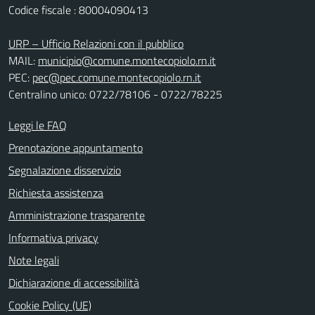
Codice fiscale : 80004090413
URP – Ufficio Relazioni con il pubblico
MAIL:
municipio@comune.montecopiolo.rn.it
PEC:
pec@pec.comune.montecopiolo.rn.it
Centralino unico: 0722/78106 - 0722/78225
Leggi le FAQ
Prenotazione appuntamento
Segnalazione disservizio
Richiesta assistenza
Amministrazione trasparente
Informativa privacy
Note legali
Dichiarazione di accessibilità
Cookie Policy (UE)