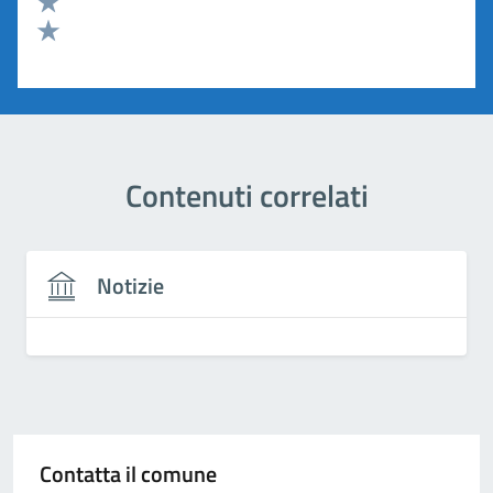
Valuta 2 stelle su 5
Valuta 1 stelle su 5
Contenuti correlati
Notizie
Contatta il comune