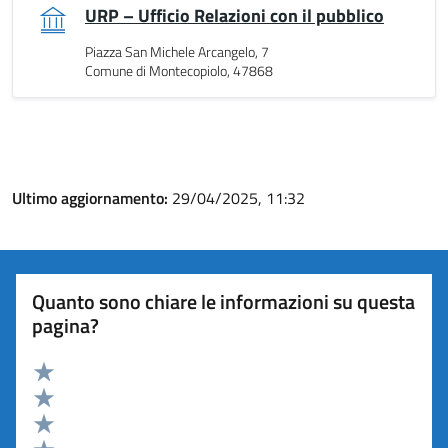
URP – Ufficio Relazioni con il pubblico
Piazza San Michele Arcangelo, 7
Comune di Montecopiolo, 47868
Ultimo aggiornamento:
29/04/2025, 11:32
Quanto sono chiare le informazioni su questa
pagina?
Valuta 5 stelle su 5
Valuta 4 stelle su 5
Valuta 3 stelle su 5