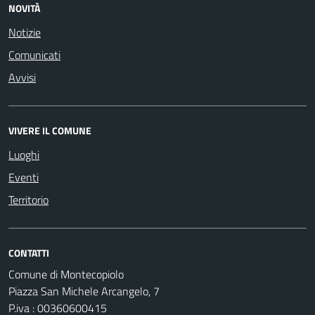
NOVITÀ
Notizie
Comunicati
Avvisi
VIVERE IL COMUNE
Luoghi
Eventi
Territorio
CONTATTI
Comune di Montecopiolo
Piazza San Michele Arcangelo, 7
P.iva : 00360600415