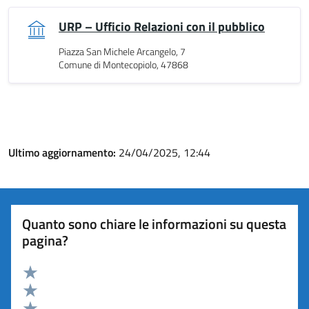
URP – Ufficio Relazioni con il pubblico
Piazza San Michele Arcangelo, 7
Comune di Montecopiolo, 47868
Ultimo aggiornamento:
24/04/2025, 12:44
Quanto sono chiare le informazioni su questa
pagina?
Valuta 5 stelle su 5
Valuta 4 stelle su 5