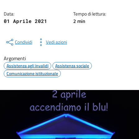
Data:
Tempo di lettura:
2 min
01 Aprile 2021
Condividi
Vedi azioni
Argomenti
Assistenza agli invalidi
Assistenza sociale
Comunicazione istituzionale