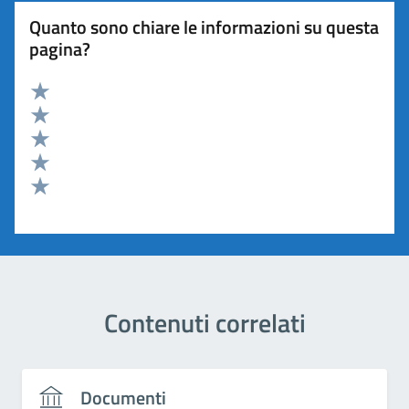
Quanto sono chiare le informazioni su questa
pagina?
Valuta 5 stelle su 5
Valuta 4 stelle su 5
Valuta 3 stelle su 5
Valuta 2 stelle su 5
Valuta 1 stelle su 5
Contenuti correlati
Documenti