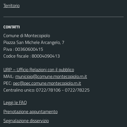
Territorio
CONTATTI
Comune di Montecopiolo
Piazza San Michele Arcangelo, 7
P.iva : 00360600415
Codice fiscale : 80004090413
URP – Ufficio Relazioni con il pubblico
MAIL:
municipio@comune.montecopiolo.rn.it
PEC:
pec@pec.comune.montecopiolo.rn.it
Centralino unico: 0722/78106 - 0722/78225
Leggi le FAQ
Prenotazione appuntamento
Segnalazione disservizio