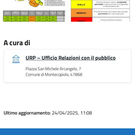
A cura di
URP – Ufficio Relazioni con il pubblico
Piazza San Michele Arcangelo, 7
Comune di Montecopiolo, 47868
Ultimo aggiornamento:
24/04/2025, 11:08