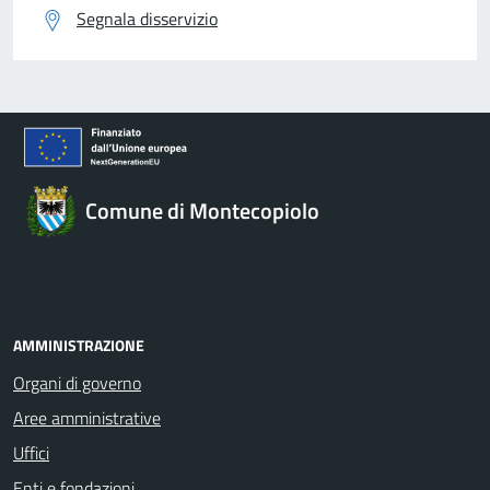
Segnala disservizio
Comune di Montecopiolo
AMMINISTRAZIONE
Organi di governo
Aree amministrative
Uffici
Enti e fondazioni