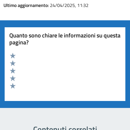
Ultimo aggiornamento:
24/04/2025, 11:32
Quanto sono chiare le informazioni su questa
pagina?
Valuta 5 stelle su 5
Valuta 4 stelle su 5
Valuta 3 stelle su 5
Valuta 2 stelle su 5
Valuta 1 stelle su 5
Contenuti correlati