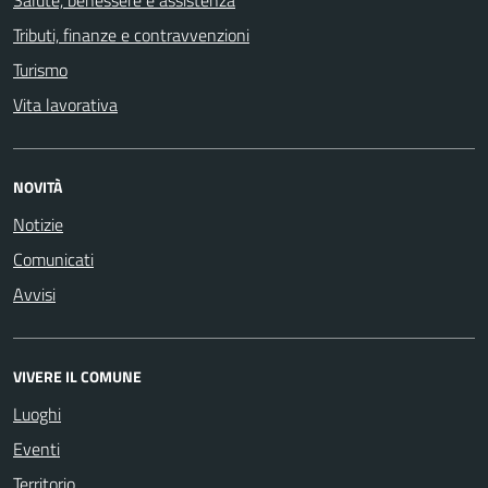
Salute, benessere e assistenza
Tributi, finanze e contravvenzioni
Turismo
Vita lavorativa
NOVITÀ
Notizie
Comunicati
Avvisi
VIVERE IL COMUNE
Luoghi
Eventi
Territorio