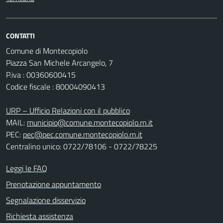
CONTATTI
Comune di Montecopiolo
Piazza San Michele Arcangelo, 7
P.iva : 00360600415
Codice fiscale : 80004090413
URP – Ufficio Relazioni con il pubblico
MAIL:
municipio@comune.montecopiolo.rn.it
PEC:
pec@pec.comune.montecopiolo.rn.it
Centralino unico: 0722/78106 - 0722/78225
Leggi le FAQ
Prenotazione appuntamento
Segnalazione disservizio
Richiesta assistenza