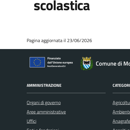
scolastica
Pagina aggiornata il 23/06/2026
Comune di Mo
AMMINISTRAZIONE
CATEGORI
Organi di governo
Agricoltu
Aree amministrative
Ambient
Uffici
Anagrafe 