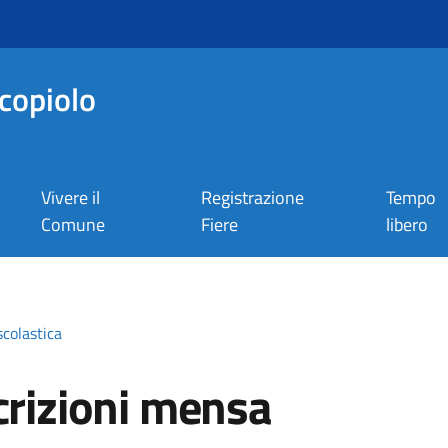
copiolo
Vivere il
Registrazione
Tempo
Comune
Fiere
libero
scolastica
crizioni mensa