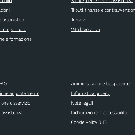
ubblici
Salute, benessere e assistenza
zioni
Tributi, finanze e contravvenzion
 urbanistica
Turismo
e tempo libero
Vita lavorativa
ne e formazione
 FAQ
Amministrazione trasparente
zione appuntamento
Informativa privacy
one disservizio
Note legali
a assistenza
Dichiarazione di accessibilità
Cookie Policy (UE)