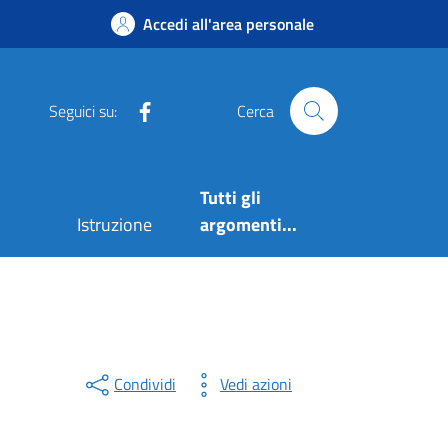
Accedi all'area personale
Facebook
Seguici su:
Cerca
Tutti gli
Istruzione
argomenti...
Condividi
Vedi azioni