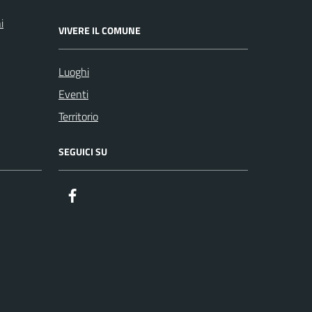
i
VIVERE IL COMUNE
Luoghi
Eventi
Territorio
SEGUICI SU
Facebook